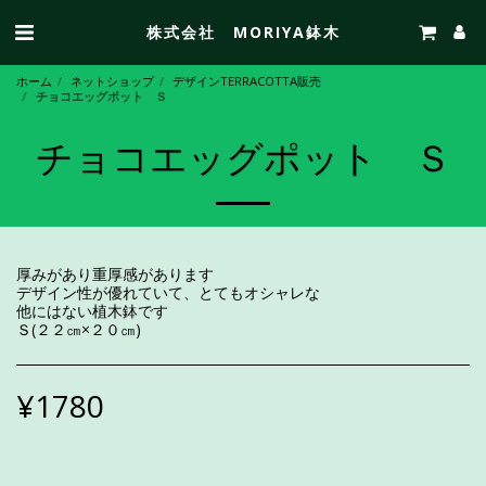
株式会社 MORIYA鉢木
ホーム
ネットショップ
デザインTERRACOTTA販売
チョコエッグポット Ｓ
チョコエッグポット Ｓ
厚みがあり重厚感があります
デザイン性が優れていて、とてもオシャレな
他にはない植木鉢です
Ｓ(２２㎝×２０㎝)
¥
1780