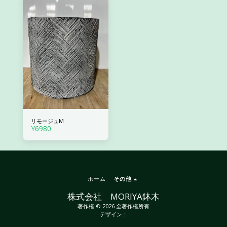
リモージュM
¥
6980
ホーム
その他
株式会社 MORIYA鉢木
著作権 © 2026 全著作権所有
デザイン：