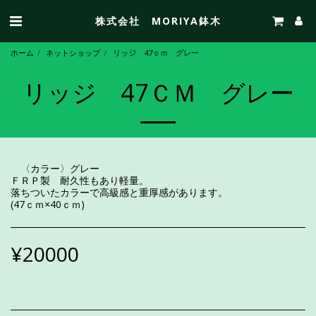
株式会社 MORIYA鉢木
ホーム
ネットショップ
リッジ 47ｃｍ グレー
リッジ 47ＣＭ グレー
〈カラー〉グレー
ＦＲＰ製 耐久性もあり軽量。
落ちついたカラーで高級感と重厚感があります。
(47ｃｍ×40ｃｍ)
¥
20000