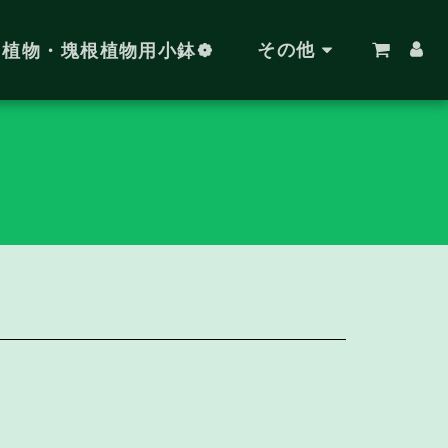
その他
肉植物・塊根植物用小鉢❁