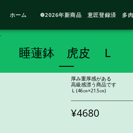
ホーム
❁2026年新商品 意匠登録済 多
Ｌ
睡蓮鉢 虎皮 Ｌ
厚み重厚感がある
高級感漂う商品です
Ｌ(46㎝×21.5㎝)
¥
4680