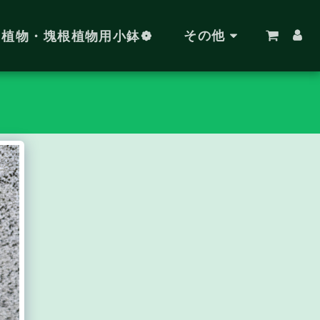
その他
肉植物・塊根植物用小鉢❁