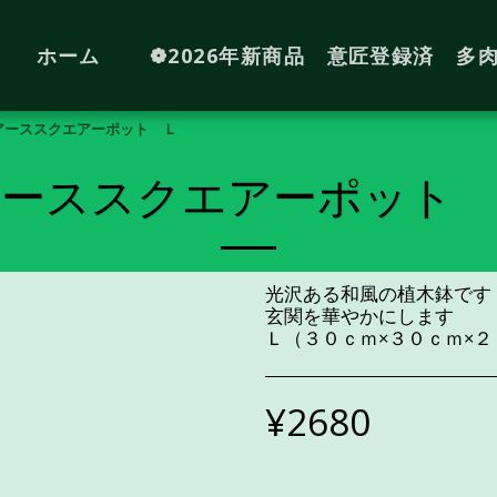
ホーム
❁2026年新商品 意匠登録済 多
アーススクエアーポット Ｌ
アーススクエアーポット 
光沢ある和風の植木鉢です
玄関を華やかにします
Ｌ（３０ｃｍ×３０ｃｍ×２
¥
2680