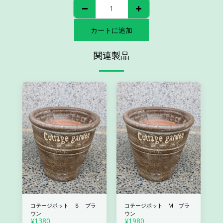
カートに追加
関連製品
コテージポット Ｓ ブラ
コテージポット M ブラ
ウン
ウン
¥
1380
¥
1980