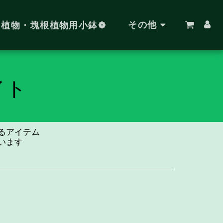
その他
肉植物・塊根植物用小鉢❁
イト
るアイテム
います