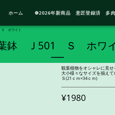
ホーム
❁2026年新商品 意匠登録済 多
 Ｓ ホワイト
葉鉢 Ｊ501 Ｓ ホワ
観葉植物をオシャレに見せ
大小様々なサイズを揃えて
Ｓ(21ｃｍ×34ｃｍ)
¥
1980