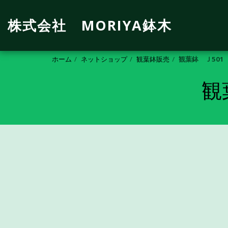
株式会社 MORIYA鉢木
ホーム
ネットショップ
観葉鉢販売
観葉鉢 Ｊ501
観